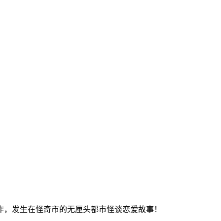
作，发生在怪奇市的无厘头都市怪谈恋爱故事！