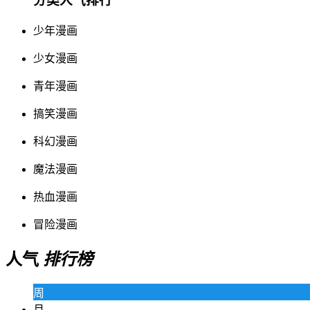
分类人气排行
少年漫画
少女漫画
青年漫画
搞笑漫画
科幻漫画
魔法漫画
热血漫画
冒险漫画
人气
排行榜
周
月