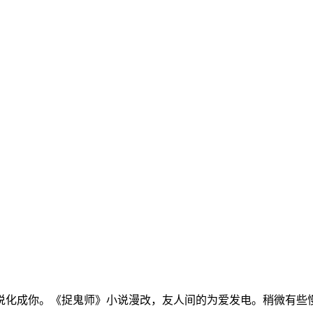
化成你。《捉鬼师》小说漫改，友人间的为爱发电。稍微有些慢热