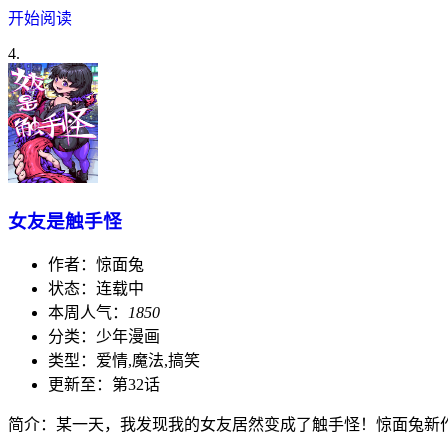
开始阅读
4.
女友是触手怪
作者：惊面兔
状态：连载中
本周人气：
1850
分类：少年漫画
类型：爱情,魔法,搞笑
更新至：第32话
简介：某一天，我发现我的女友居然变成了触手怪！惊面兔新