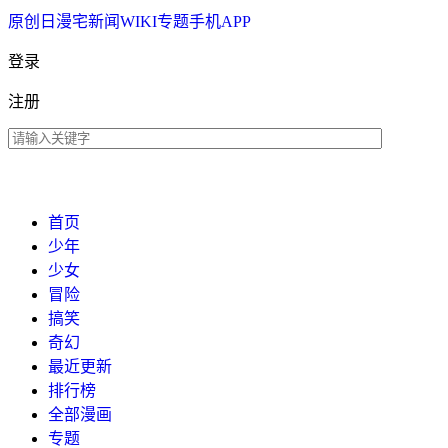
原创
日漫
宅新闻
WIKI
专题
手机APP
登录
注册
首页
少年
少女
冒险
搞笑
奇幻
最近更新
排行榜
全部漫画
专题