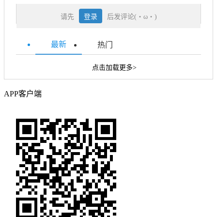
请先
登录
后发评论(・ω・)
最新
热门
点击加载更多>
APP客户端