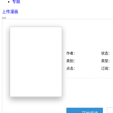
专题
上传漫画
作者：
状态：
类别：
类型：
点击：
订阅：