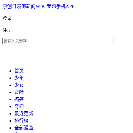
原创
日漫
宅新闻
WIKI
专题
手机APP
登录
注册
首页
少年
少女
冒险
搞笑
奇幻
最近更新
排行榜
全部漫画