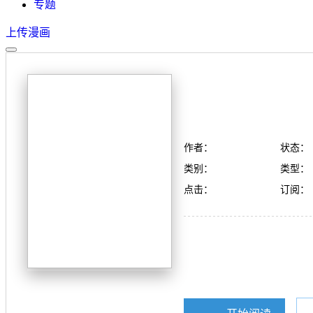
专题
上传漫画
作者：
状态：
类别：
类型：
点击：
订阅：