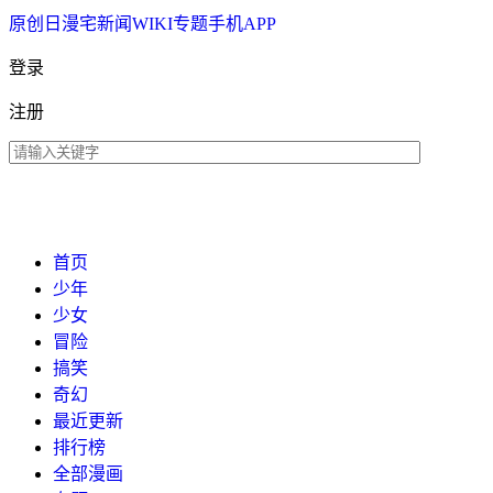
原创
日漫
宅新闻
WIKI
专题
手机APP
登录
注册
首页
少年
少女
冒险
搞笑
奇幻
最近更新
排行榜
全部漫画