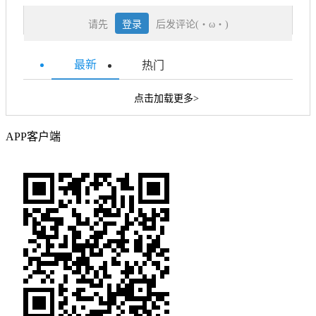
请先
登录
后发评论(・ω・)
最新
热门
点击加载更多>
APP客户端