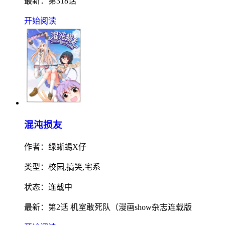
最新：第318话
开始阅读
混沌损友
作者：绿蜥蜴X仔
类型：校园,搞笑,宅系
状态：连载中
最新：第2话 机室敢死队（漫画show杂志连载版