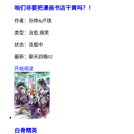
咱们非要把漫画书店干黄吗？！
作者：孙烨&卢琪
类型：治愈,搞笑
状态：连载中
最新：聊天四格02
开始阅读
白骨精英