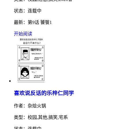
状态：连载中
最新：第9话 饕餮1
开始阅读
喜欢说反话的乐梓仁同学
作者：杂烩火锅
类型：校园,其他,搞笑,宅系
状态：连载中