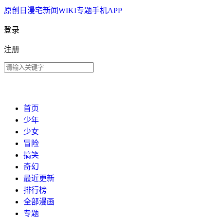
原创
日漫
宅新闻
WIKI
专题
手机APP
登录
注册
首页
少年
少女
冒险
搞笑
奇幻
最近更新
排行榜
全部漫画
专题