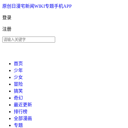
原创
日漫
宅新闻
WIKI
专题
手机APP
登录
注册
首页
少年
少女
冒险
搞笑
奇幻
最近更新
排行榜
全部漫画
专题