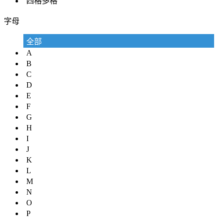
四格多格
字母
全部
A
B
C
D
E
F
G
H
I
J
K
L
M
N
O
P