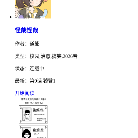
怪哉怪哉
作者：道熊
类型：校园,治愈,搞笑,2026春
状态：连载中
最新：第9话 饕餮1
开始阅读