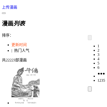
上传漫画
漫画
列表
排序：
更新时间
1
2
|
热门人气
3
4
共
22223
部漫画
5
6
1235