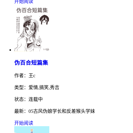
开始阅读
伪百合短篇集
作者：王c
类型：爱情,搞笑,秀吉
状态：连载中
最新：05古风伪娘学长和反差猴头学妹
开始阅读