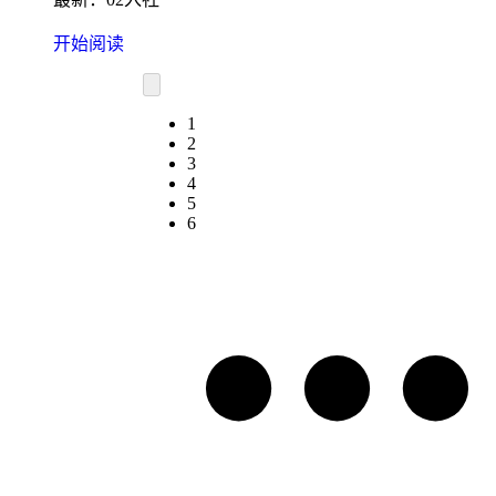
开始阅读
1
2
3
4
5
6