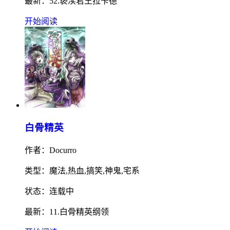
最新：52.亵渎君王拉卡德
开始阅读
白骨精英
作者：Docurro
类型：魔法,热血,搞笑,神鬼,宅系
状态：连载中
最新：11.白骨精英纲领