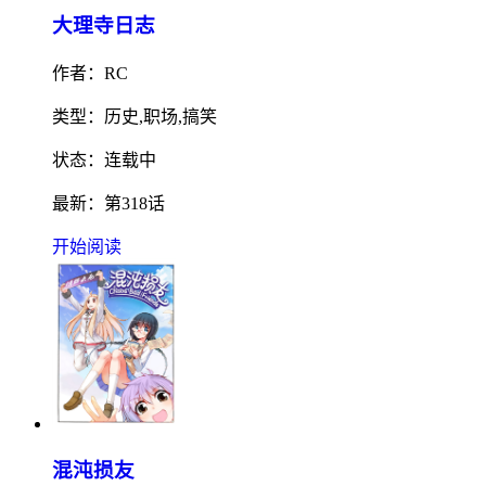
大理寺日志
作者：RC
类型：历史,职场,搞笑
状态：连载中
最新：第318话
开始阅读
混沌损友