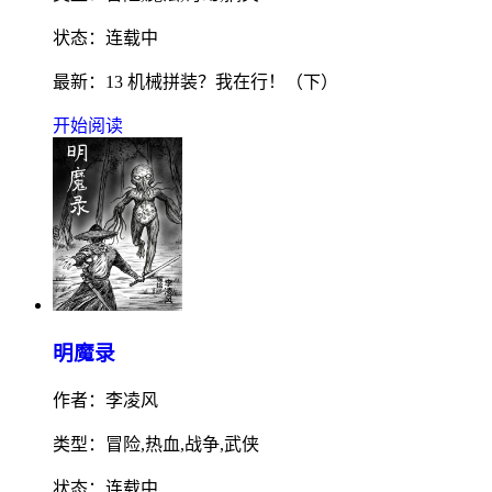
状态：连载中
最新：13 机械拼装？我在行！（下）
开始阅读
明魔录
作者：李凌风
类型：冒险,热血,战争,武侠
状态：连载中