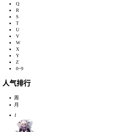
Q
R
S
T
U
V
W
X
Y
Z
0~9
人气排行
周
月
1