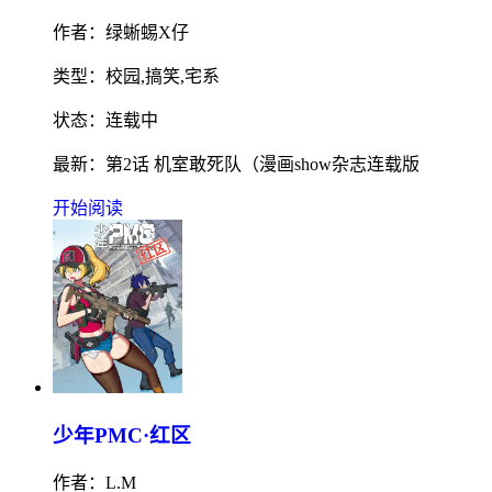
作者：绿蜥蜴X仔
类型：校园,搞笑,宅系
状态：连载中
最新：第2话 机室敢死队（漫画show杂志连载版
开始阅读
少年PMC·红区
作者：L.M