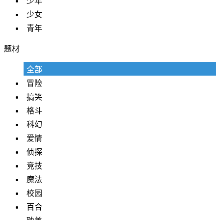
少年
少女
青年
题材
全部
冒险
搞笑
格斗
科幻
爱情
侦探
竞技
魔法
校园
百合