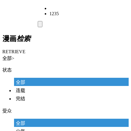
1235
漫画
检索
RETRIEVE
全部>
状态
全部
连载
完结
受众
全部