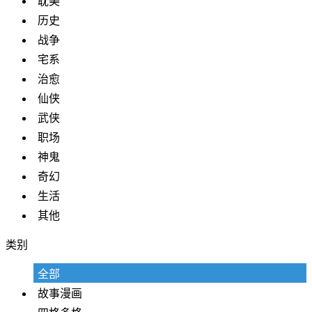
耽美
历史
战争
宅系
治愈
仙侠
武侠
职场
神鬼
奇幻
生活
其他
类别
全部
故事漫画