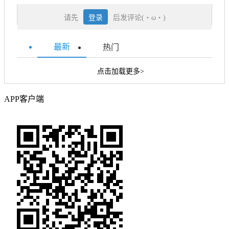
请先
登录
后发评论(・ω・)
最新
热门
点击加载更多>
APP客户端