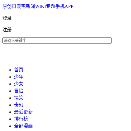
原创
日漫
宅新闻
WIKI
专题
手机APP
登录
注册
首页
少年
少女
冒险
搞笑
奇幻
最近更新
排行榜
全部漫画