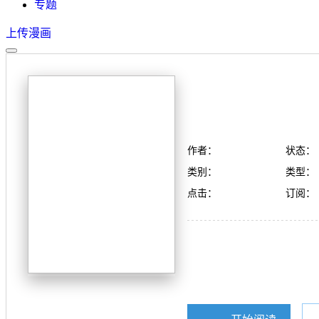
专题
上传漫画
作者：
状态：
类别：
类型：
点击：
订阅：