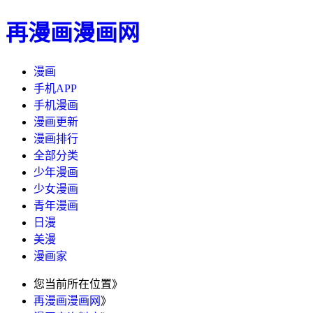
再漫画漫画网
漫画
手机APP
手机漫画
漫画更新
漫画排行
全部分类
少年漫画
少女漫画
青年漫画
日漫
美漫
漫画家
您当前所在位置
》
再漫画漫画网
》