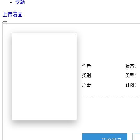
专题
上传漫画
作者：
状态：
类别：
类型：
点击：
订阅：