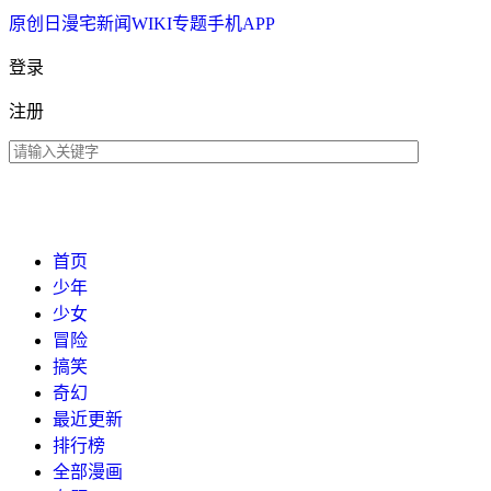
原创
日漫
宅新闻
WIKI
专题
手机APP
登录
注册
首页
少年
少女
冒险
搞笑
奇幻
最近更新
排行榜
全部漫画