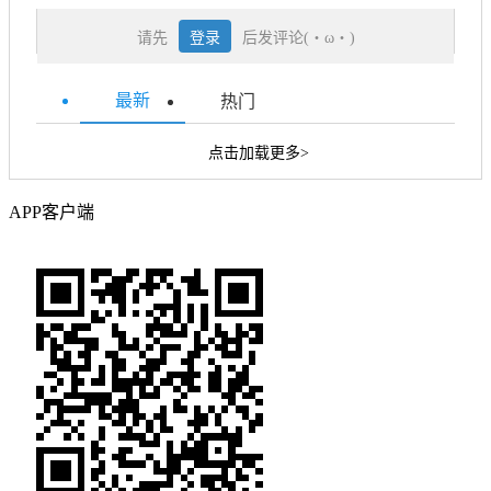
请先
登录
后发评论(・ω・)
最新
热门
点击加载更多>
APP客户端