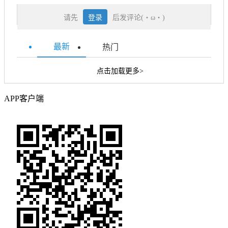
请先
登录
后发评论(・ω・)
最新
热门
点击加载更多>
APP客户端