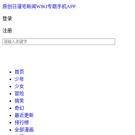
原创
日漫
宅新闻
WIKI
专题
手机APP
登录
注册
首页
少年
少女
冒险
搞笑
奇幻
最近更新
排行榜
全部漫画