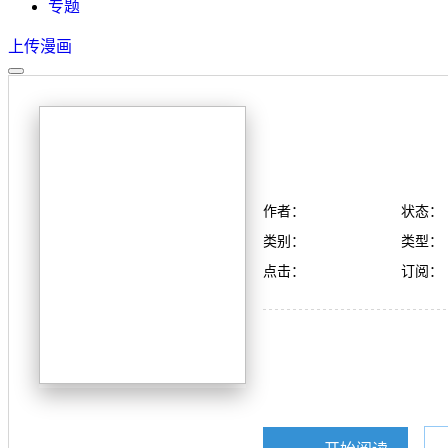
专题
上传漫画
作者：
状态：
类别：
类型：
点击：
订阅：