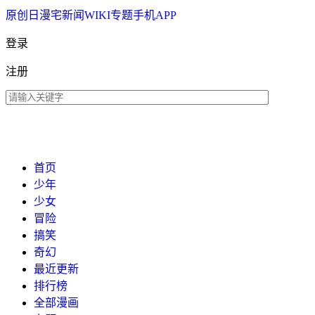
原创
日漫
宅新闻
WIKI
专题
手机APP
登录
注册
首页
少年
少女
冒险
搞笑
奇幻
最近更新
排行榜
全部漫画