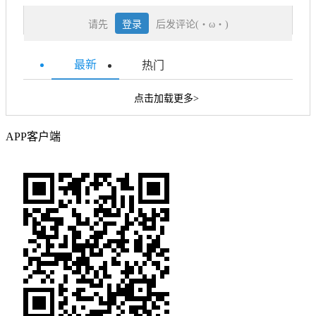
请先
登录
后发评论(・ω・)
最新
热门
点击加载更多>
APP客户端