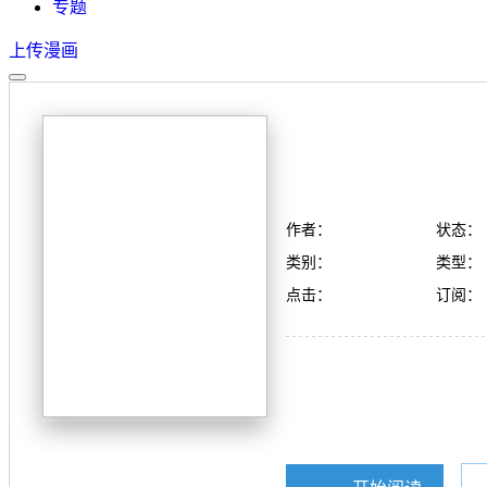
专题
上传漫画
作者：
状态：
类别：
类型：
点击：
订阅：