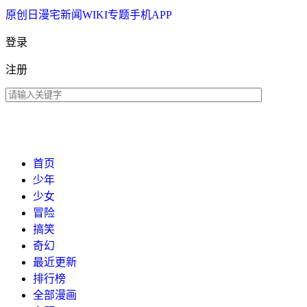
原创
日漫
宅新闻
WIKI
专题
手机APP
登录
注册
首页
少年
少女
冒险
搞笑
奇幻
最近更新
排行榜
全部漫画