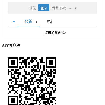
请先
登录
后发评论(・ω・)
最新
热门
点击加载更多>
APP客户端