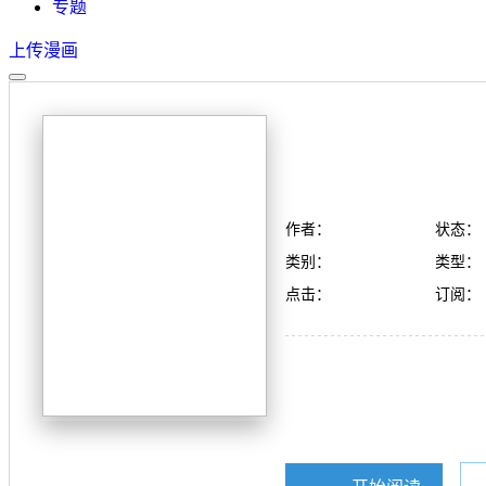
专题
上传漫画
作者：
状态：
类别：
类型：
点击：
订阅：