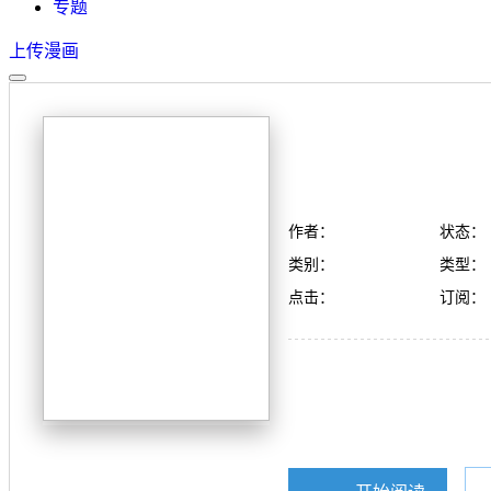
专题
上传漫画
作者：
状态：
类别：
类型：
点击：
订阅：