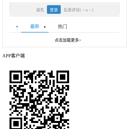
请先
登录
后发评论(・ω・)
最新
热门
点击加载更多>
APP客户端