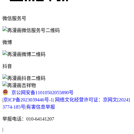
微信服务号
微博
抖音
京公网安备11010502055890号
|
京ICP备2023039446号-1
|
网络文化经营许可证：京网文[2024]
3774-185号
|
有害信息举报
举报电话：010-64141207
|