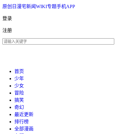
原创
日漫
宅新闻
WIKI
专题
手机APP
登录
注册
首页
少年
少女
冒险
搞笑
奇幻
最近更新
排行榜
全部漫画