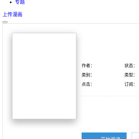
专题
上传漫画
作者：
状态：
类别：
类型：
点击：
订阅：