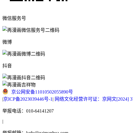
微信服务号
微博
抖音
京公网安备11010502055890号
|
京ICP备2023039446号-1
|
网络文化经营许可证：京网文[2024] 377
举报电话：010-64141207
|
举报邮箱：kefu@zaimanhua.com