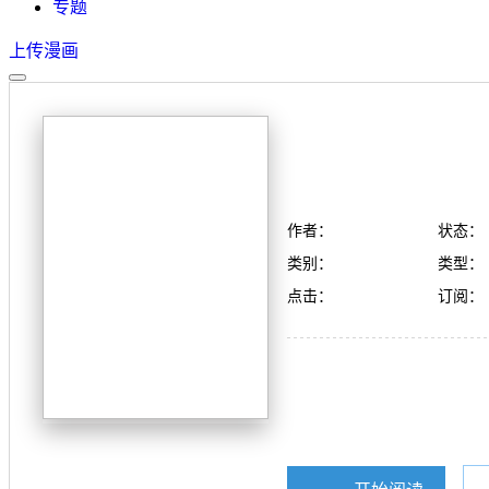
专题
上传漫画
作者：
状态：
类别：
类型：
点击：
订阅：