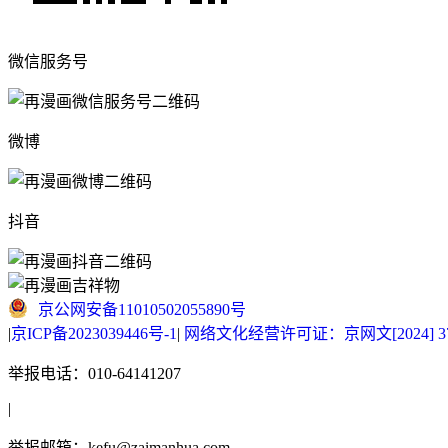
微信服务号
微博
抖音
京公网安备11010502055890号
|
京ICP备2023039446号-1
|
网络文化经营许可证：京网文[2024] 377
举报电话：010-64141207
|
举报邮箱：kefu@zaimanhua.com