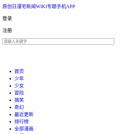
原创
日漫
宅新闻
WIKI
专题
手机APP
登录
注册
首页
少年
少女
冒险
搞笑
奇幻
最近更新
排行榜
全部漫画