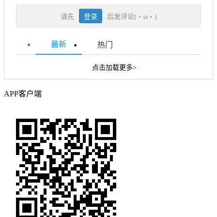
请先
登录
后发评论(・ω・)
最新
热门
点击加载更多>
APP客户端