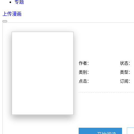
专题
上传漫画
作者：
状态：
类别：
类型：
点击：
订阅：