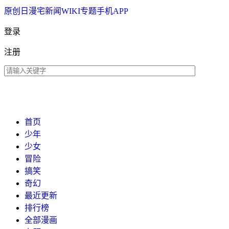
原创
日漫
宅新闻
WIKI
专题
手机APP
登录
注册
首页
少年
少女
冒险
搞笑
奇幻
最近更新
排行榜
全部漫画