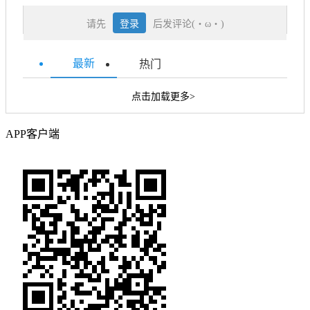
请先
登录
后发评论(・ω・)
最新
热门
点击加载更多>
APP客户端