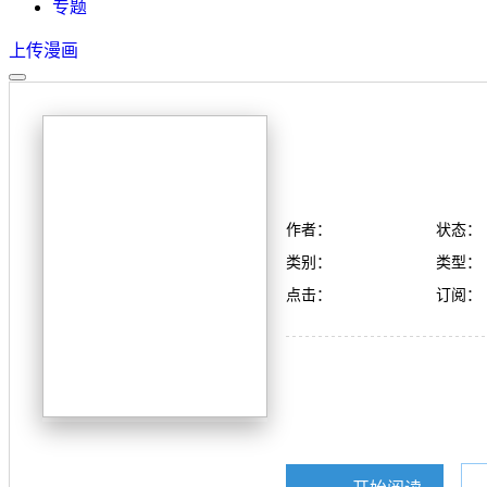
专题
上传漫画
作者：
状态：
类别：
类型：
点击：
订阅：