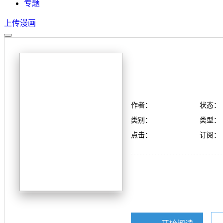
专题
上传漫画
作者：
状态：
类别：
类型：
点击：
订阅：