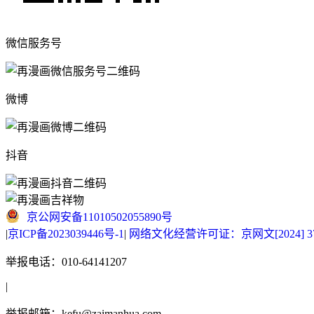
微信服务号
微博
抖音
京公网安备11010502055890号
|
京ICP备2023039446号-1
|
网络文化经营许可证：京网文[2024] 377
举报电话：010-64141207
|
举报邮箱：kefu@zaimanhua.com