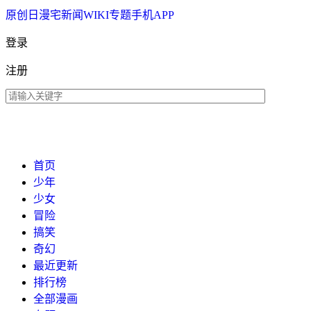
原创
日漫
宅新闻
WIKI
专题
手机APP
登录
注册
首页
少年
少女
冒险
搞笑
奇幻
最近更新
排行榜
全部漫画