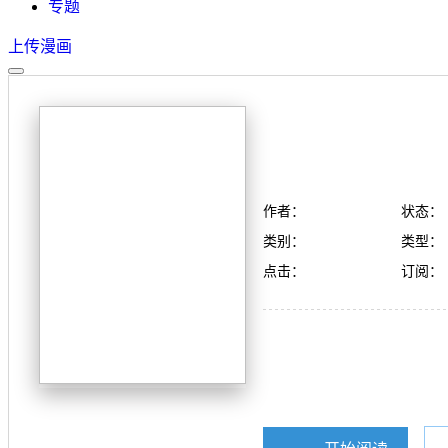
专题
上传漫画
作者：
状态：
类别：
类型：
点击：
订阅：