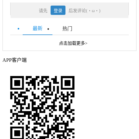
请先
登录
后发评论(・ω・)
最新
热门
点击加载更多>
APP客户端