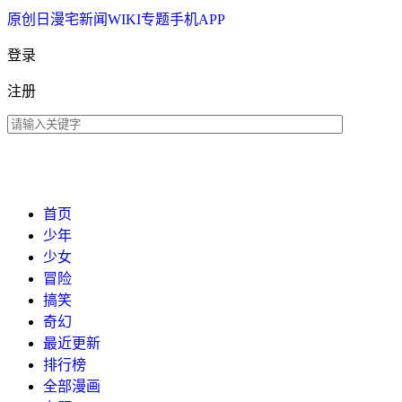
原创
日漫
宅新闻
WIKI
专题
手机APP
登录
注册
首页
少年
少女
冒险
搞笑
奇幻
最近更新
排行榜
全部漫画