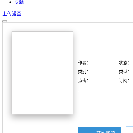
专题
上传漫画
作者：
状态：
类别：
类型：
点击：
订阅：