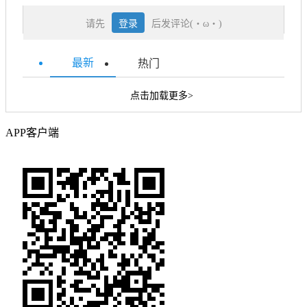
请先
登录
后发评论(・ω・)
最新
热门
点击加载更多>
APP客户端