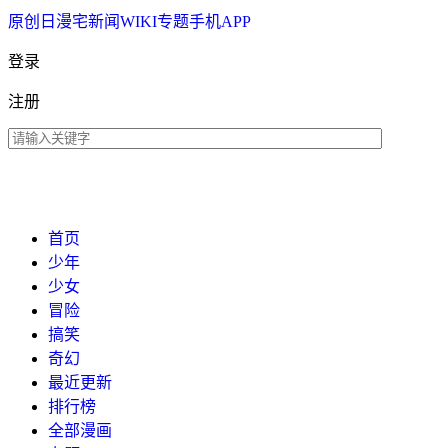
原创
日漫
宅新闻
WIKI
专题
手机APP
登录
注册
首页
少年
少女
冒险
搞笑
奇幻
最近更新
排行榜
全部漫画