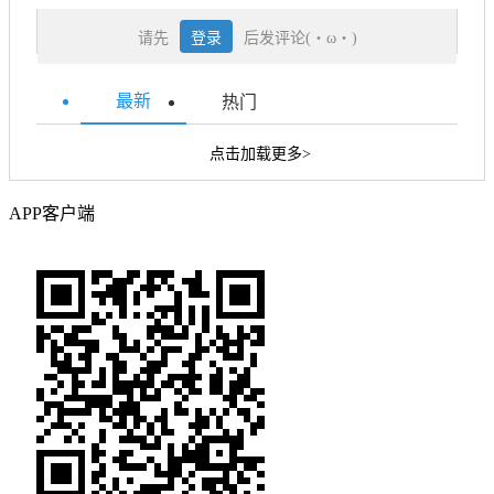
请先
登录
后发评论(・ω・)
最新
热门
点击加载更多>
APP客户端