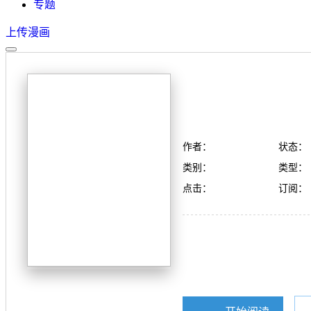
专题
上传漫画
作者：
状态：
类别：
类型：
点击：
订阅：