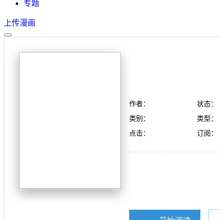
专题
上传漫画
作者：
状态：
类别：
类型：
点击：
订阅：