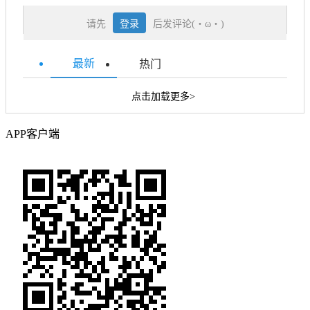
请先
登录
后发评论(・ω・)
最新
热门
点击加载更多>
APP客户端