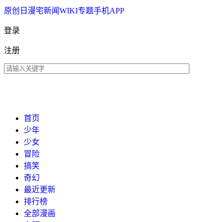
原创
日漫
宅新闻
WIKI
专题
手机APP
登录
注册
首页
少年
少女
冒险
搞笑
奇幻
最近更新
排行榜
全部漫画