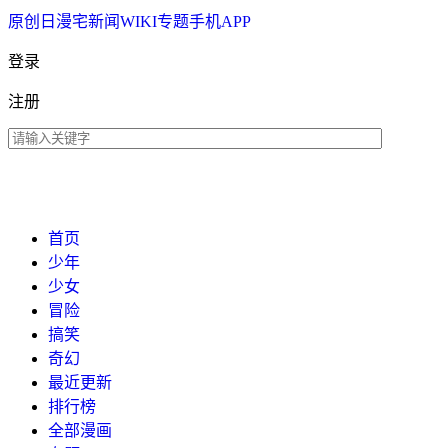
原创
日漫
宅新闻
WIKI
专题
手机APP
登录
注册
首页
少年
少女
冒险
搞笑
奇幻
最近更新
排行榜
全部漫画