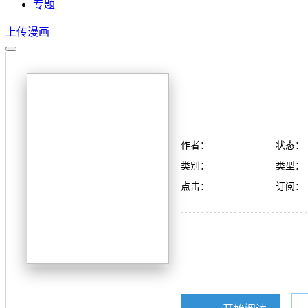
专题
上传漫画
作者：
状态：
类别：
类型：
点击：
订阅：