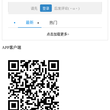
请先
登录
后发评论(・ω・)
最新
热门
点击加载更多>
APP客户端