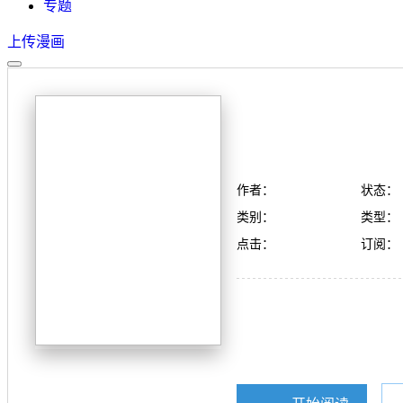
专题
上传漫画
作者：
状态：
类别：
类型：
点击：
订阅：