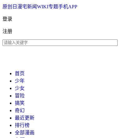
原创
日漫
宅新闻
WIKI
专题
手机APP
登录
注册
首页
少年
少女
冒险
搞笑
奇幻
最近更新
排行榜
全部漫画