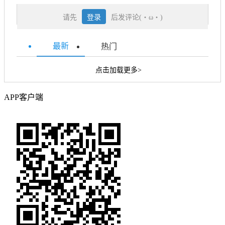
请先
登录
后发评论(・ω・)
最新
热门
点击加载更多>
APP客户端