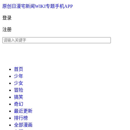
原创
日漫
宅新闻
WIKI
专题
手机APP
登录
注册
首页
少年
少女
冒险
搞笑
奇幻
最近更新
排行榜
全部漫画