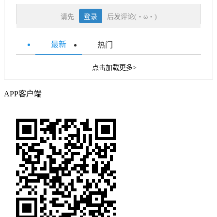
请先
登录
后发评论(・ω・)
最新
热门
点击加载更多>
APP客户端