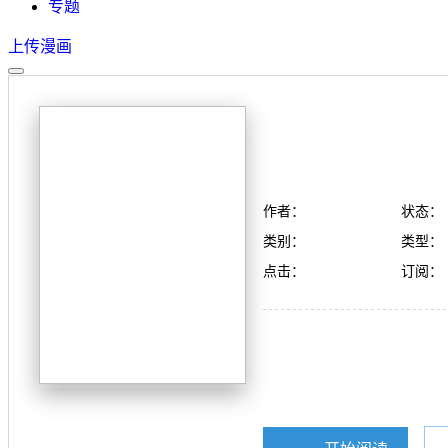
专题
上传漫画
作者：
状态：
类别：
类型：
点击：
订阅：