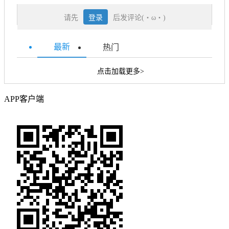
请先
登录
后发评论(・ω・)
最新
热门
点击加载更多>
APP客户端