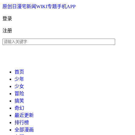
原创
日漫
宅新闻
WIKI
专题
手机APP
登录
注册
首页
少年
少女
冒险
搞笑
奇幻
最近更新
排行榜
全部漫画