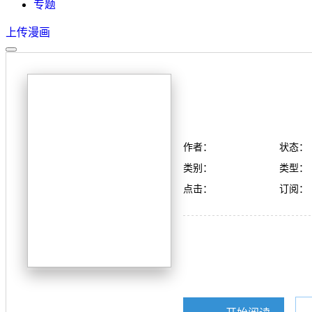
专题
上传漫画
作者：
状态：
类别：
类型：
点击：
订阅：