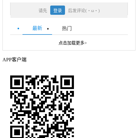
请先
登录
后发评论(・ω・)
最新
热门
点击加载更多>
APP客户端