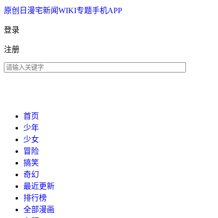
原创
日漫
宅新闻
WIKI
专题
手机APP
登录
注册
首页
少年
少女
冒险
搞笑
奇幻
最近更新
排行榜
全部漫画