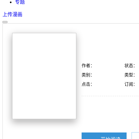
专题
上传漫画
作者：
状态：
类别：
类型：
点击：
订阅：