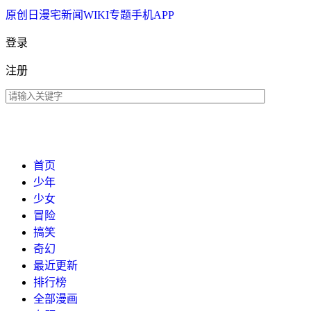
原创
日漫
宅新闻
WIKI
专题
手机APP
登录
注册
首页
少年
少女
冒险
搞笑
奇幻
最近更新
排行榜
全部漫画