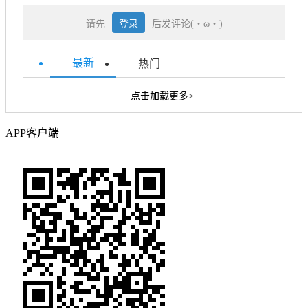
请先
登录
后发评论(・ω・)
最新
热门
点击加载更多>
APP客户端