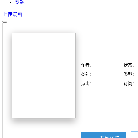
专题
上传漫画
作者：
状态：
类别：
类型：
点击：
订阅：