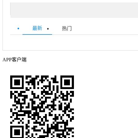
最新
热门
APP客户端