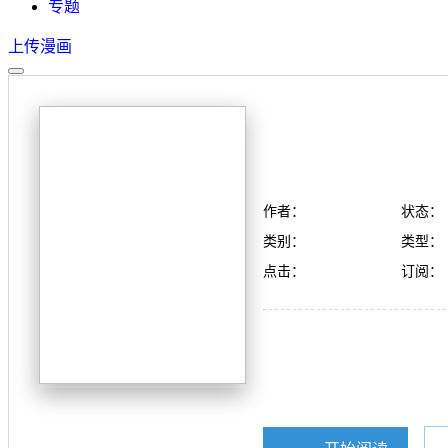
专题
上传漫画
作者：
状态：
类别：
类型：
点击：
订阅：