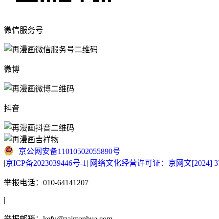
微信服务号
微博
抖音
京公网安备11010502055890号
|
京ICP备2023039446号-1
|
网络文化经营许可证：京网文[2024] 377
举报电话：010-64141207
|
举报邮箱：kefu@zaimanhua.com