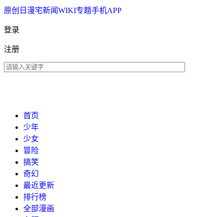
原创
日漫
宅新闻
WIKI
专题
手机APP
登录
注册
首页
少年
少女
冒险
搞笑
奇幻
最近更新
排行榜
全部漫画