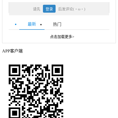
请先
登录
后发评论(・ω・)
最新
热门
点击加载更多>
APP客户端