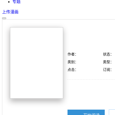
专题
上传漫画
作者：
状态：
类别：
类型：
点击：
订阅：