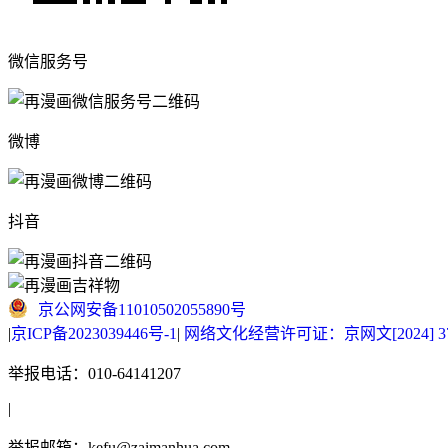
微信服务号
微博
抖音
京公网安备11010502055890号
|
京ICP备2023039446号-1
|
网络文化经营许可证：京网文[2024] 377
举报电话：010-64141207
|
举报邮箱：kefu@zaimanhua.com