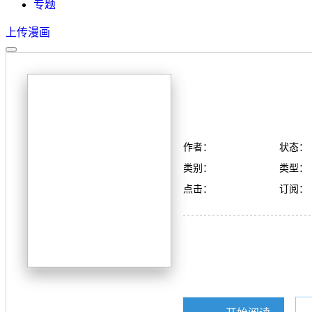
专题
上传漫画
作者：
状态：
类别：
类型：
点击：
订阅：