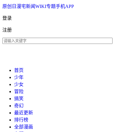
原创
日漫
宅新闻
WIKI
专题
手机APP
登录
注册
首页
少年
少女
冒险
搞笑
奇幻
最近更新
排行榜
全部漫画