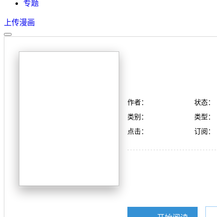
专题
上传漫画
作者：
状态：
类别：
类型：
点击：
订阅：