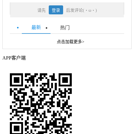
请先
登录
后发评论(・ω・)
最新
热门
点击加载更多>
APP客户端