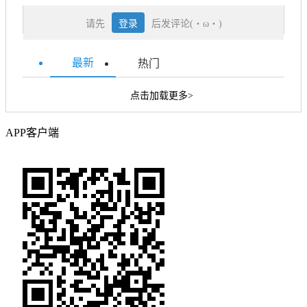
请先
登录
后发评论(・ω・)
最新
热门
点击加载更多>
APP客户端