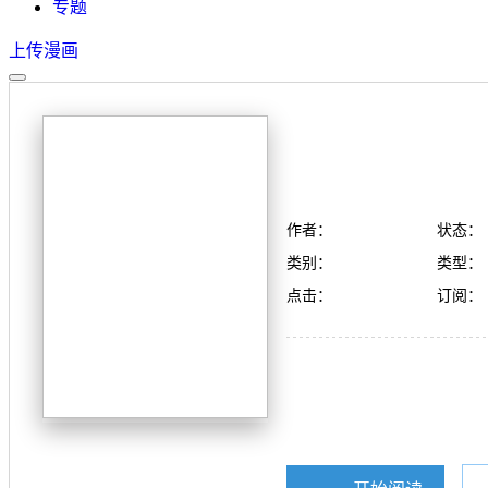
专题
上传漫画
作者：
状态：
类别：
类型：
点击：
订阅：