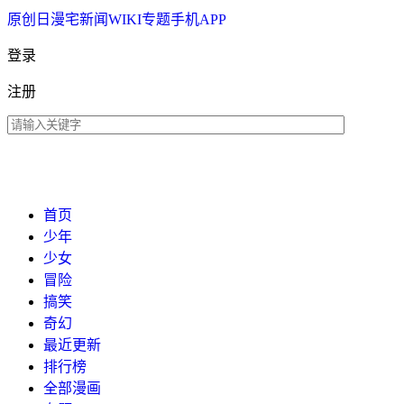
原创
日漫
宅新闻
WIKI
专题
手机APP
登录
注册
首页
少年
少女
冒险
搞笑
奇幻
最近更新
排行榜
全部漫画