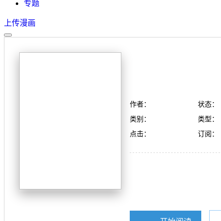
专题
上传漫画
作者：
状态：
类别：
类型：
点击：
订阅：