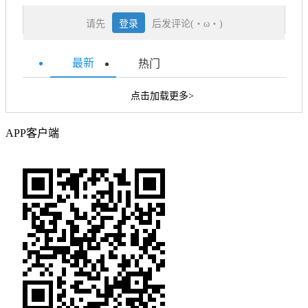
请先
登录
后发评论(・ω・)
最新
热门
点击加载更多>
APP客户端