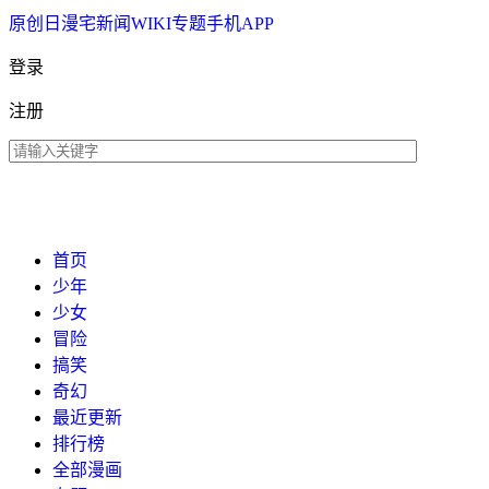
原创
日漫
宅新闻
WIKI
专题
手机APP
登录
注册
首页
少年
少女
冒险
搞笑
奇幻
最近更新
排行榜
全部漫画