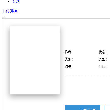
专题
上传漫画
作者：
状态：
类别：
类型：
点击：
订阅：