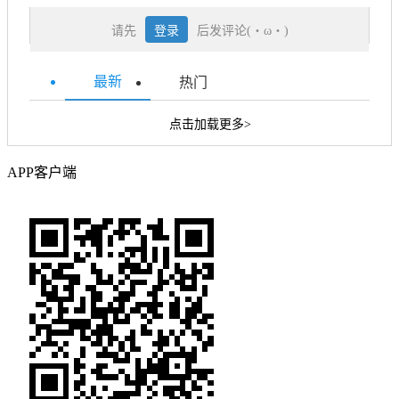
请先
登录
后发评论(・ω・)
最新
热门
点击加载更多>
APP客户端