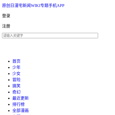
原创
日漫
宅新闻
WIKI
专题
手机APP
登录
注册
首页
少年
少女
冒险
搞笑
奇幻
最近更新
排行榜
全部漫画