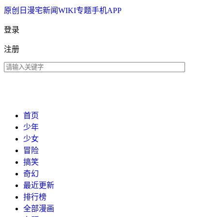
原创
日漫
宅新闻
WIKI
专题
手机APP
登录
注册
首页
少年
少女
冒险
搞笑
奇幻
最近更新
排行榜
全部漫画