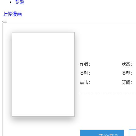
专题
上传漫画
作者：
状态：
类别：
类型：
点击：
订阅：