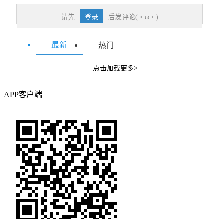
请先
登录
后发评论(・ω・)
最新
热门
点击加载更多>
APP客户端