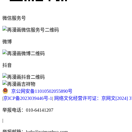
微信服务号
微博
抖音
京公网安备11010502055890号
|
京ICP备2023039446号-1
|
网络文化经营许可证：京网文[2024] 377
举报电话：010-64141207
|
举报邮箱：kefu@zaimanhua.com