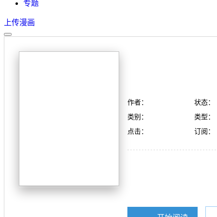
专题
上传漫画
作者：
状态：
类别：
类型：
点击：
订阅：