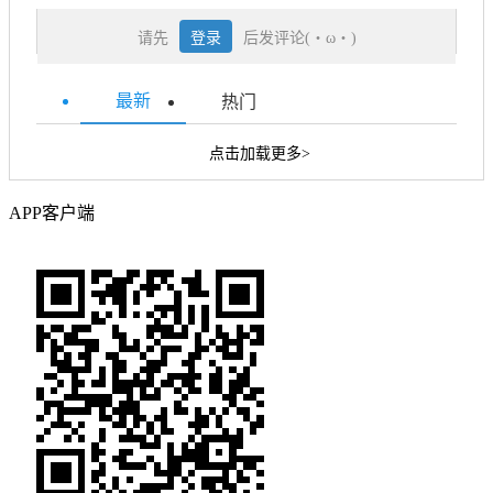
请先
登录
后发评论(・ω・)
最新
热门
点击加载更多>
APP客户端