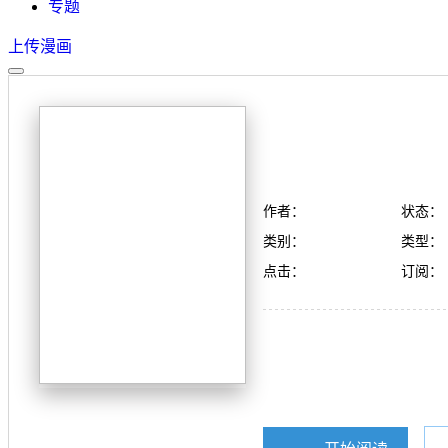
专题
上传漫画
作者：
状态：
类别：
类型：
点击：
订阅：