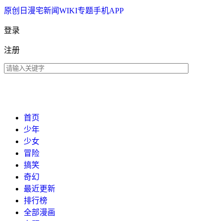
原创
日漫
宅新闻
WIKI
专题
手机APP
登录
注册
首页
少年
少女
冒险
搞笑
奇幻
最近更新
排行榜
全部漫画