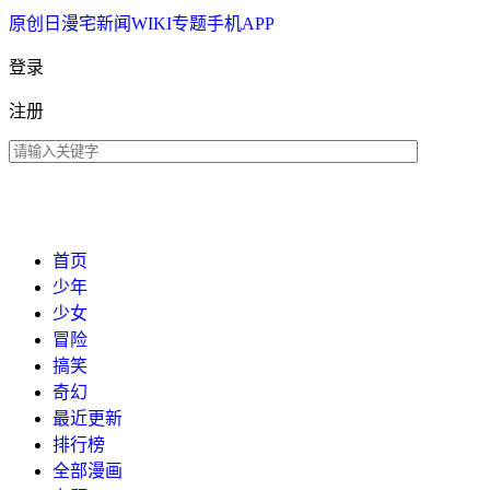
原创
日漫
宅新闻
WIKI
专题
手机APP
登录
注册
首页
少年
少女
冒险
搞笑
奇幻
最近更新
排行榜
全部漫画