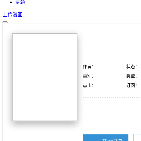
专题
上传漫画
作者：
状态：
类别：
类型：
点击：
订阅：