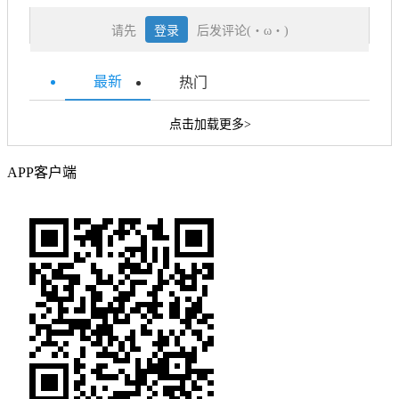
请先
登录
后发评论(・ω・)
最新
热门
点击加载更多>
APP客户端