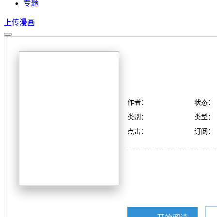
专题
上传漫画
作者：
状态：
类别：
类型：
点击：
订阅：