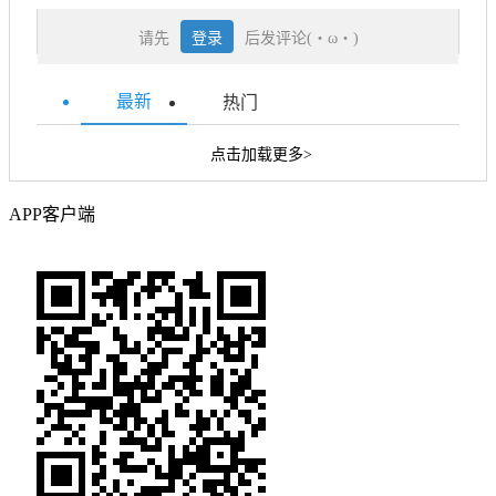
请先
登录
后发评论(・ω・)
最新
热门
点击加载更多>
APP客户端