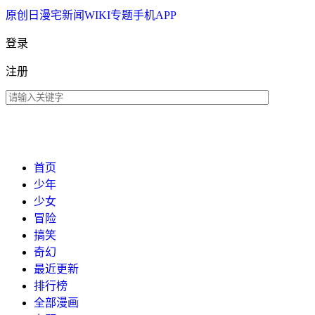
原创
日漫
宅新闻
WIKI
专题
手机APP
登录
注册
首页
少年
少女
冒险
搞笑
奇幻
最近更新
排行榜
全部漫画