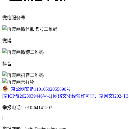
微信服务号
微博
抖音
京公网安备11010502055890号
|
京ICP备2023039446号-1
|
网络文化经营许可证：京网文[2024] 377
举报电话：010-64141207
|
举报邮箱：kefu@zaimanhua.com