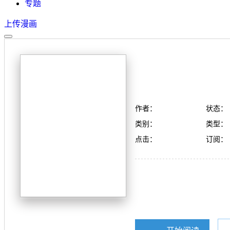
专题
上传漫画
作者：
状态：
类别：
类型：
点击：
订阅：