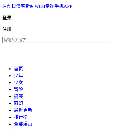
原创
日漫
宅新闻
WIKI
专题
手机APP
登录
注册
首页
少年
少女
冒险
搞笑
奇幻
最近更新
排行榜
全部漫画