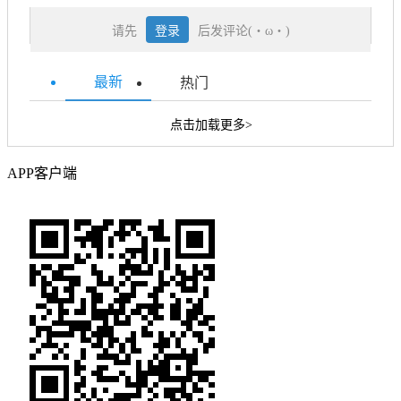
请先
登录
后发评论(・ω・)
最新
热门
点击加载更多>
APP客户端