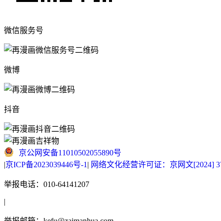
微信服务号
微博
抖音
京公网安备11010502055890号
|
京ICP备2023039446号-1
|
网络文化经营许可证：京网文[2024] 377
举报电话：010-64141207
|
举报邮箱：kefu@zaimanhua.com