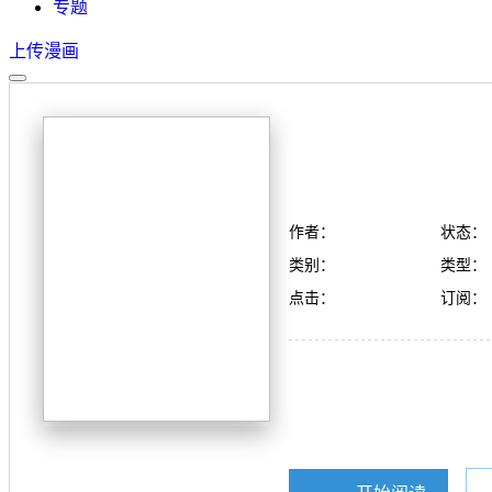
专题
上传漫画
作者：
状态：
类别：
类型：
点击：
订阅：