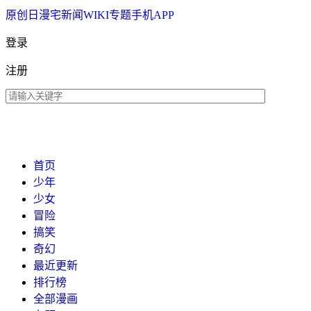
原创
日漫
宅新闻
WIKI
专题
手机APP
登录
注册
首页
少年
少女
冒险
搞笑
奇幻
最近更新
排行榜
全部漫画