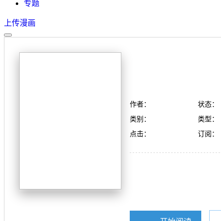
专题
上传漫画
作者：
状态：
类别：
类型：
点击：
订阅：