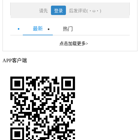
请先
登录
后发评论(・ω・)
最新
热门
点击加载更多>
APP客户端