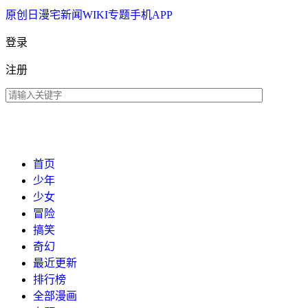
原创
日漫
宅新闻
WIKI
专题
手机APP
登录
注册
首页
少年
少女
冒险
搞笑
奇幻
最近更新
排行榜
全部漫画