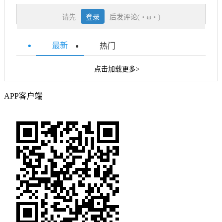
请先
登录
后发评论(・ω・)
最新
热门
点击加载更多>
APP客户端