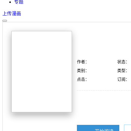
专题
上传漫画
作者：
状态：
类别：
类型：
点击：
订阅：