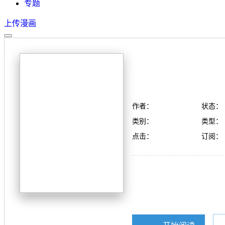
专题
上传漫画
作者：
状态：
类别：
类型：
点击：
订阅：