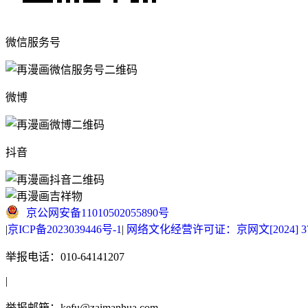
微信服务号
微博
抖音
京公网安备11010502055890号
|
京ICP备2023039446号-1
|
网络文化经营许可证：京网文[2024] 377
举报电话：010-64141207
|
举报邮箱：kefu@zaimanhua.com