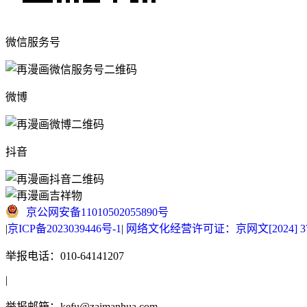
微信服务号
微博
抖音
京公网安备11010502055890号
|
京ICP备2023039446号-1
|
网络文化经营许可证：京网文[2024] 377
举报电话：010-64141207
|
举报邮箱：kefu@zaimanhua.com