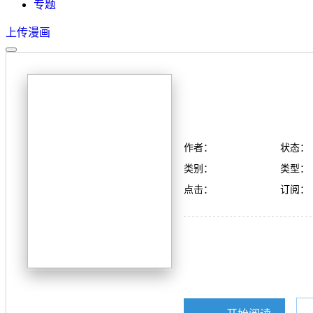
专题
上传漫画
作者：
状态：
类别：
类型：
点击：
订阅：