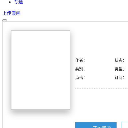
专题
上传漫画
作者：
状态：
类别：
类型：
点击：
订阅：