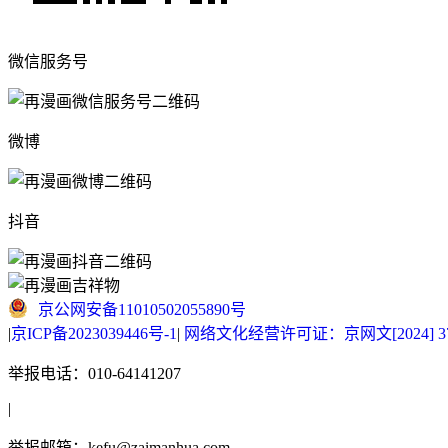
微信服务号
微博
抖音
京公网安备11010502055890号
|
京ICP备2023039446号-1
|
网络文化经营许可证：京网文[2024] 377
举报电话：010-64141207
|
举报邮箱：kefu@zaimanhua.com