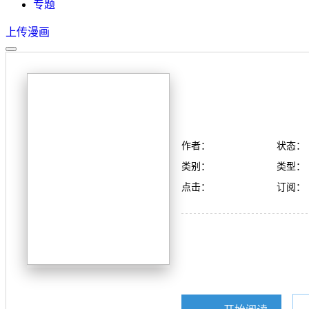
专题
上传漫画
作者：
状态：
类别：
类型：
点击：
订阅：