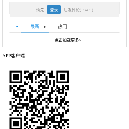
请先
登录
后发评论(・ω・)
最新
热门
点击加载更多>
APP客户端