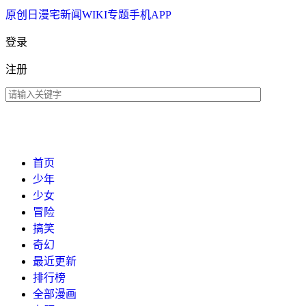
原创
日漫
宅新闻
WIKI
专题
手机APP
登录
注册
首页
少年
少女
冒险
搞笑
奇幻
最近更新
排行榜
全部漫画