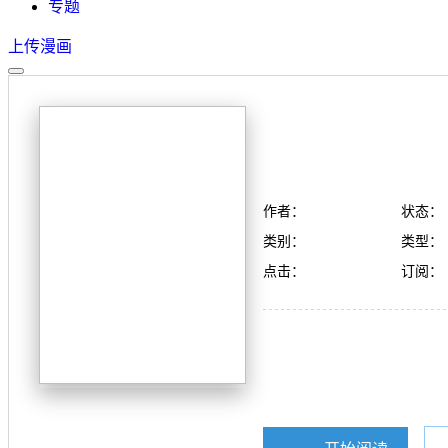
专题
上传漫画
作者：
状态：
类别：
类型：
点击：
订阅：