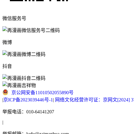
微信服务号
微博
抖音
京公网安备11010502055890号
|
京ICP备2023039446号-1
|
网络文化经营许可证：京网文[2024] 377
举报电话：010-64141207
|
举报邮箱：kefu@zaimanhua.com